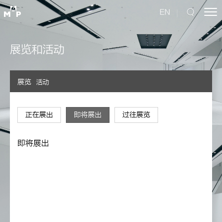
EN
展览和活动
展览
活动
正在展出
即将展出
过往展览
即将展出