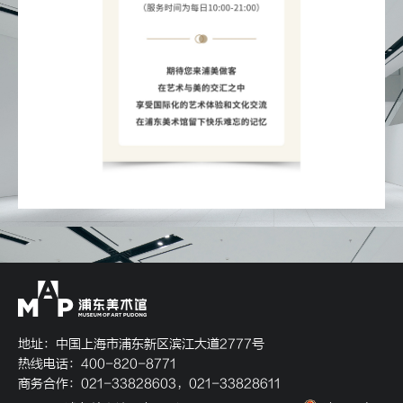
地址：中国上海市浦东新区滨江大道2777号
热线电话：400-820-8771
商务合作：021-33828603，021-33828611