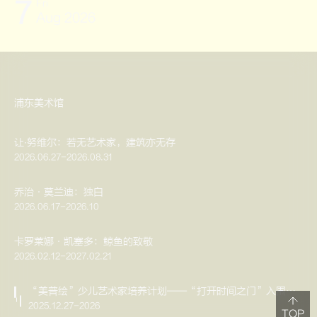
7
Fri
Aug
2026
浦东美术馆
让∙努维尔：若无艺术家，建筑亦无存
2026.06.27-2026.08.31
乔治·莫兰迪：独白
2026.06.17-2026.10
卡罗莱娜·凯塞多：鲸鱼的致敬
2026.02.12-2027.02.21
“美普绘”少儿艺术家培养计划——“打开时间之门”入围作品展
2025.12.27-2026
TOP