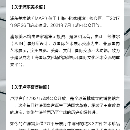
【关于浦东美术馆】
浦东美术馆（MAP）位于上海小陆家嘴滨江核心区，于2017
年9月26日启动建设，2021年7月正式向公众开放。
浦东美术馆由陆家嘴集团投资、建设和运营，由让·努维尔
（AJN）事务所设计，以国际艺术展示交流为主、兼顾国内
艺术展示，突出展览、美育、文创、国际交流四大功能，致力
于建设成为上海国际文化场馆新地标和国际文化艺术交流的重
要平台。
【关于卢浮宫博物馆】
卢浮宫自1793年起对公众开放，是全球首批成立的博物馆之
一。这座昔日的法国皇宫诞生于法国大革命，承袭了王室珍藏
的瑰宝，始终与法兰西乃至全球的历史交织共进。
如今的卢浮宫凭借7万平米展厅中陈列的约3.3万件艺术珍品