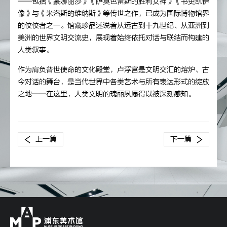
——包括《蒙娜丽莎》《萨莫色雷斯的胜利女神》《书吏凯伊
像》与《米洛斯的维纳斯》等传世之作，已成为国际博物馆界
的佼佼者之一。馆藏珍品述说着从远古到十九世纪、从亚洲到
美洲的世界文明交流史，展现着始终依托对话与联结而构建的
人类叙事。
作为肩负普世使命的文化殿堂，卢浮宫是文明交汇的熔炉、古
今对话的舞台，是当代世界中各类艺术与所有表达形式的绽放
之地——在这里，人类文明的瑰丽夙愿得以被深刻感知。
上一篇
下一篇