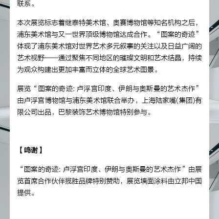
联系。
本次展览标志着继泰特美术馆、奥赛博物馆等知名机构之后，
浦东美术馆与又一世界顶级博物馆达成合作。“图案的奇迹”
体现了浦东美术馆对世界艺术多元叙事的关注以及日益广阔的
艺术视野——通过聚焦不同地区的璀璨文明和艺术结晶，持续
为观众构建出更加丰富而立体的全球艺术图景。
展览“图案的奇迹: 卢浮宫印度、伊朗与奥斯曼的艺术杰作”
由卢浮宫博物馆与浦东美术馆联合举办，上海陆家嘴(集团)有
限公司出品，巴黎装饰艺术博物馆特别参与。
【鸣谢】
“图案的奇迹: 卢浮宫印度、伊朗与奥斯曼的艺术杰作”由展
览首席合作伙伴揽胜品牌特别赞助，展览墙面涂料由立邦中国
提供。