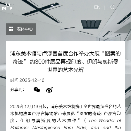
EN
媒体中心
浦东美术馆与卢浮宫首度合作举办大展“图案的
奇迹” 约300件展品再现印度、伊朗与奥斯曼
世界的艺术光辉
时间
2025-12-16
分享到：
2025年12月13日起，浦东美术馆将携手全世界最负盛名的艺
术机构法国卢浮宫博物馆带来展览“图案的奇迹: 卢浮宫印
度、伊朗与奥斯曼的艺术杰作”（
The Wonder of
Patterns: Masterpieces from India, Iran and the