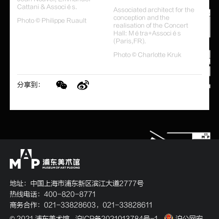
Cattani & Associés.
Associated architect for the
conception and the
Photo © Philippe Ruault
realisation of the Concert
Hall: Métra+Associés
(Paris,FR).
Photo © Charlotte Kruk
分享到：
地址：中国上海市浦东新区滨江大道2777号
热线电话：400-820-8771
商务合作：021-33828603，021-33828611
© 2021 浦东美术馆
沪ICP备2021013784号-1
沪公网安