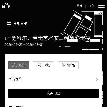
EN
全部展览
让∙努维尔：若无艺术家，建筑亦无存
2026-06-27 - 2026-08-31
关于展览
展览现场
部分展品
语音导览
购买门票